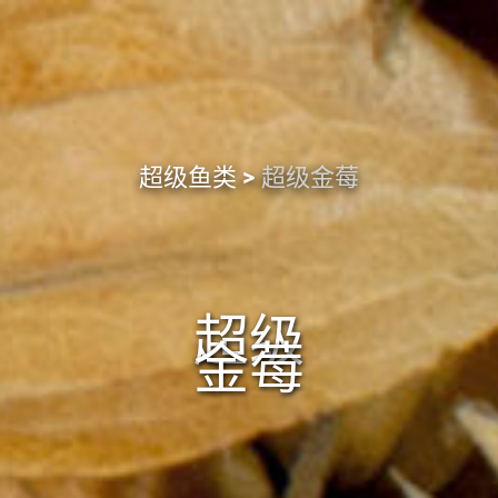
超级鱼类
超级金莓
超级
金莓