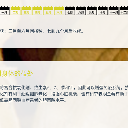
获：三月至六月间播种，七到九个月后收成。
对身体的益处
莓富含抗氧化剂、维生素A、C、磷和钾，因此可以增强免疫系统。
化剂有利于延缓细胞老化，增强心脏机能。也有研究表明金莓有助
低高胆固醇血症患者的胆固醇水平。