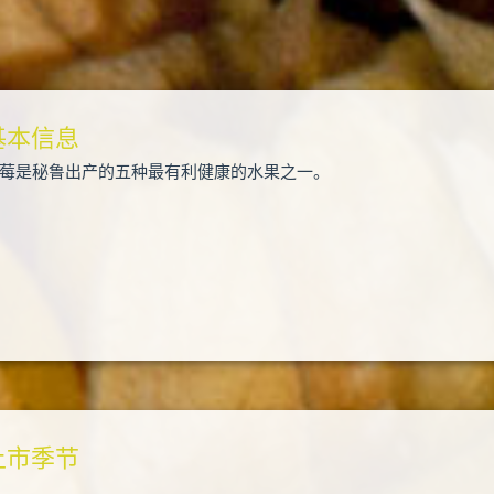
基本信息
莓是秘鲁出产的五种最有利健康的水果之一。
上市季节