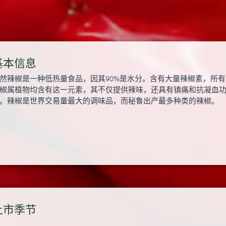
基本信息
然辣椒是一种低热量食品，因其90%是水分。含有大量辣椒素，所有
椒属植物均含有这一元素，其不仅提供辣味，还具有镇痛和抗凝血
。辣椒是世界交易量最大的调味品，而秘鲁出产最多种类的辣椒。
上市季节