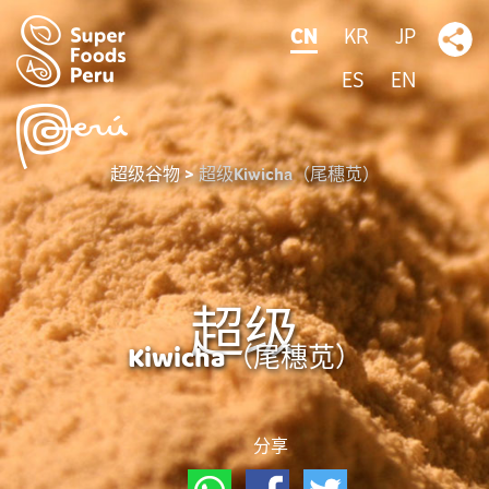
CN
KR
JP
ES
EN
超级谷物
超级Kiwicha（尾穗苋）
超级
Kiwicha（尾穗苋）
分享