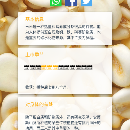
基本信息
玉米是一种热量和营养成分都很高的谷物。能
为人体提供蛋白质及钙、铁、磷等矿物质，也
是重要的碳水化物来源，其中主要为多糖。
上市季节
收获：播种后七到八个月。
对身体的益处
除了蛋白质和矿物质外，还有研究表明，安第
斯山脉所种植的某些传统植物还有抗高血压的
功用，而玉米是其中重要的一种。