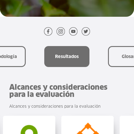
Glosario
Cafés
al
mundo
Sostenibilidad
dología
Resultados
Glosa
Alcances y consideraciones
para la evaluación
Alcances y consideraciones para la evaluación