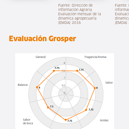
Fuente: Dirección de
Fuente: 
información Agraria.
informac
Evaluación mensual de la
Evaluac
dinamica agropecuaría
dinamic
(EMDA) 2016
(EMDA)
Evaluación Grosper