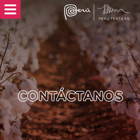
Sostenibilidad
ES
Noticias
Contáctanos
CONTÁCTANOS