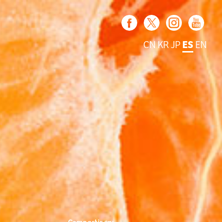
CN
KR
JP
ES
EN