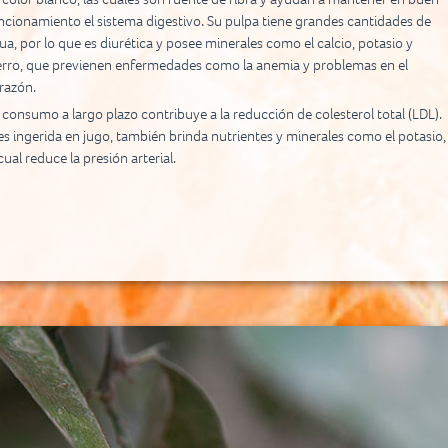
ncionamiento el sistema digestivo. Su pulpa tiene grandes cantidades de
ua, por lo que es diurética y posee minerales como el calcio, potasio y
erro, que previenen enfermedades como la anemia y problemas en el
razón.
 consumo a largo plazo contribuye a la reducción de colesterol total (LDL).
 es ingerida en jugo, también brinda nutrientes y minerales como el potasio,
 cual reduce la presión arterial.