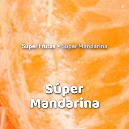
Súper Frutas
Súper Mandarina
Súper
Mandarina