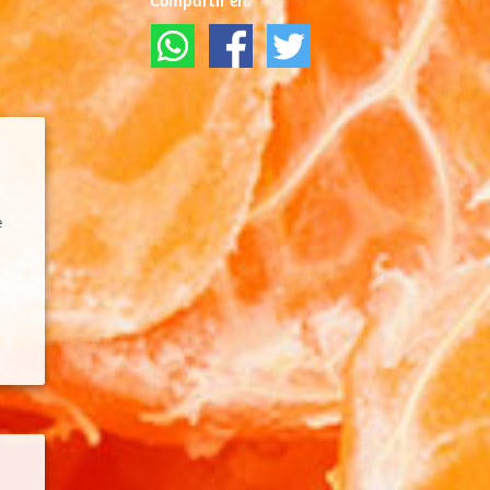
Compartir en:
e
e