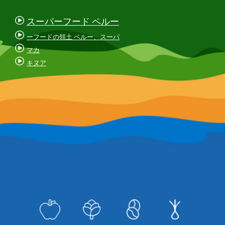
スーパーフード ペルー
ーフードの領土 ペルー、スーパ
マカ
キヌア