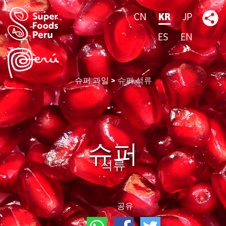
CN
KR
JP
ES
EN
슈퍼 과일
슈퍼 석류
슈퍼
석류
공유