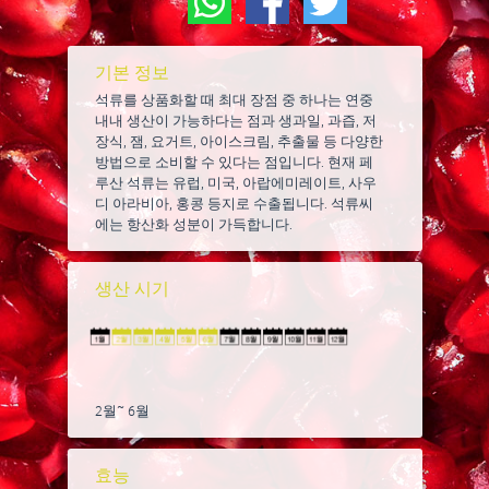
기본 정보
석류를 상품화할 때 최대 장점 중 하나는 연중
내내 생산이 가능하다는 점과 생과일, 과즙, 저
장식, 잼, 요거트, 아이스크림, 추출물 등 다양한
방법으로 소비할 수 있다는 점입니다. 현재 페
루산 석류는 유럽, 미국, 아랍에미레이트, 사우
디 아라비아, 홍콩 등지로 수출됩니다. 석류씨
에는 항산화 성분이 가득합니다.
생산 시기
2월~ 6월
효능