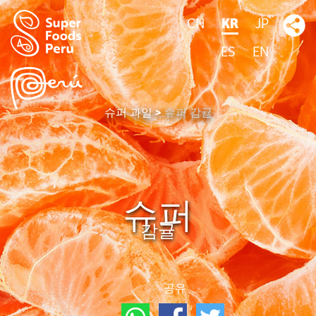
CN
KR
JP
ES
EN
슈퍼 과일
슈퍼 감귤
슈퍼
감귤
공유