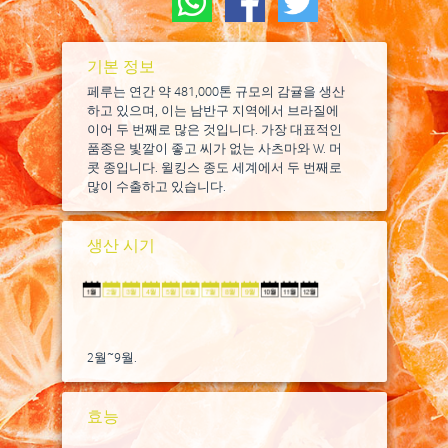
기본 정보
페루는 연간 약 481,000톤 규모의 감귤을 생산
하고 있으며, 이는 남반구 지역에서 브라질에
이어 두 번째로 많은 것입니다. 가장 대표적인
품종은 빛깔이 좋고 씨가 없는 사츠마와 W. 머
콧 종입니다. 윌킹스 종도 세계에서 두 번째로
많이 수출하고 있습니다.
생산 시기
2월~9월.
효능