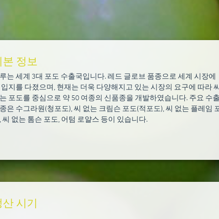
기본 정보
루는 세계 3대 포도 수출국입니다. 레드 글로브 품종으로 세계 시장에
 입지를 다졌으며, 현재는 더욱 다양해지고 있는 시장의 요구에 따라 
는 포도를 중심으로 약 50 여종의 신품종을 개발하였습니다. 주요 수
종은 수그라원(청포도), 씨 없는 크림슨 포도(적포도), 씨 없는 플레임 
, 씨 없는 톰슨 포도, 어텀 로얄스 등이 있습니다.
생산 시기