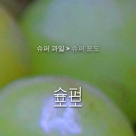
슈퍼 과일
슈퍼 포도
슈퍼
포도