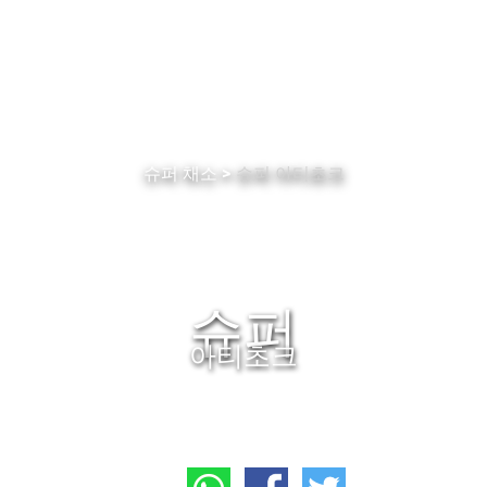
CN
KR
JP
ES
EN
슈퍼 채소
슈퍼 아티초크
슈퍼
아티초크
공유