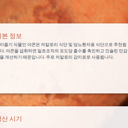
기본 정보
이줄기 식물인 야콘은 저칼로리 식단 및 당뇨환자용 식단으로 추천됩
다. 야콘을 섭취하면 말초조직의 포도당 흡수를 촉진하고 인슐린 민감
을 개선하기 때문입니다. 주로 저칼로리 감미료로 사용됩니다.
생산 시기