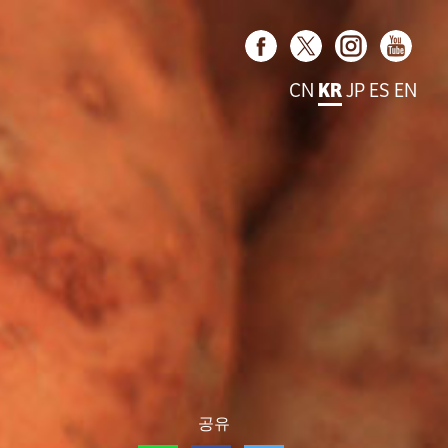
CN
KR
JP
ES
EN
공유