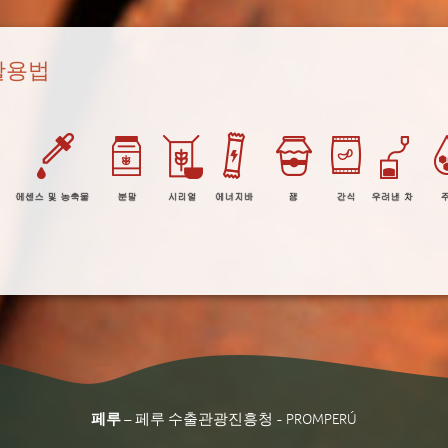
활용법
페루
– 페루 수출관광진흥청 - PROMPERÚ