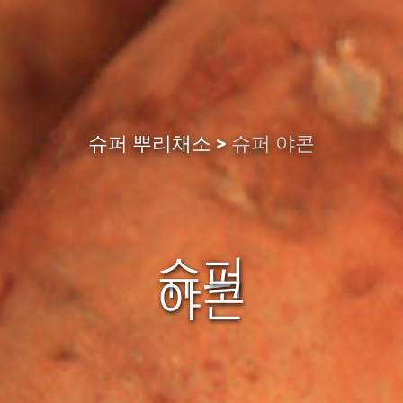
슈퍼 뿌리채소
슈퍼 야콘
슈퍼
야콘