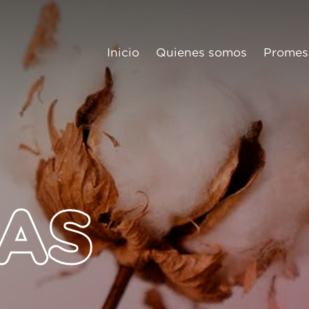
Inicio
Quienes somos
Promes
IAS