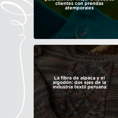
clientes con prendas
atemporales
La fibra de alpaca y el
algodón: dos ejes de la
industria textil peruana