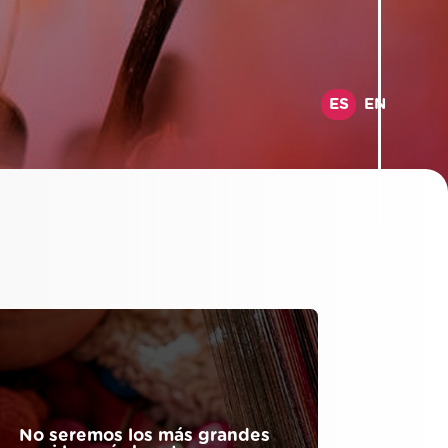
ES
EN
No seremos los más grandes