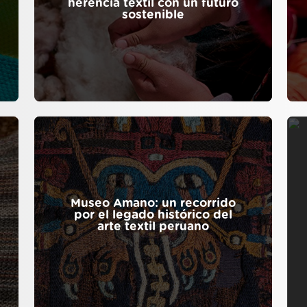
herencia textil con un futuro
sostenible
Museo Amano: un recorrido
por el legado histórico del
arte textil peruano