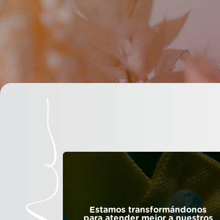
Estamos transformándonos
para atender mejor a nuestros