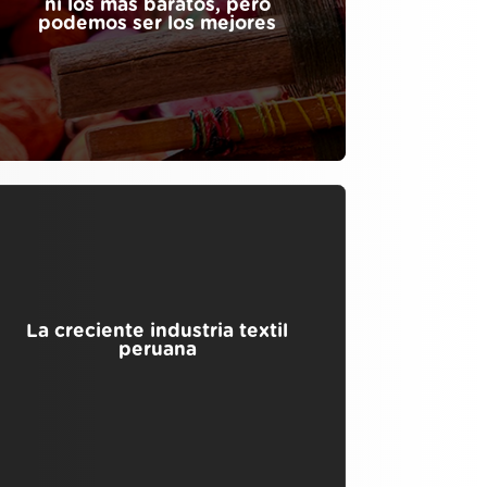
ni los más baratos, pero
podemos ser los mejores
La creciente industria textil
peruana