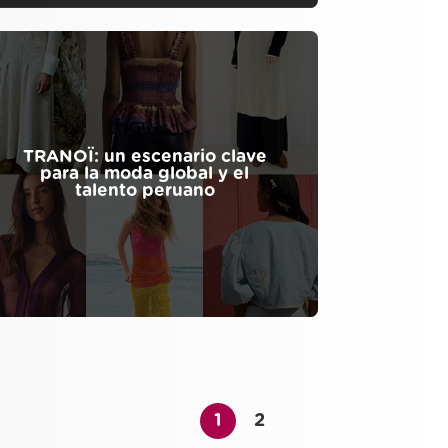
TRANOÏ: un escenario clave
para la moda global y el
talento peruano
1
2