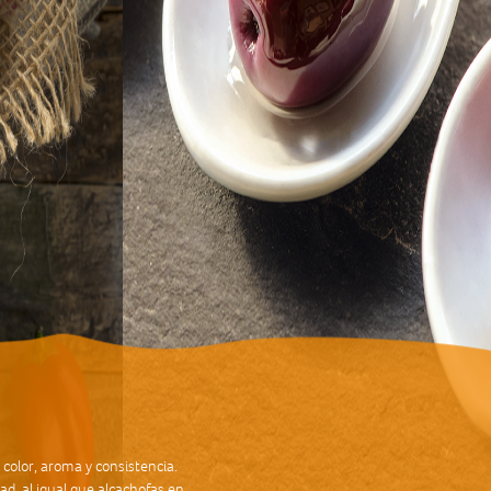
 color, aroma y consistencia.
ad, al igual que alcachofas en