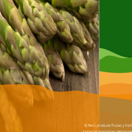
El Perú produce frutas y hor
Entre las hortalizas destacan