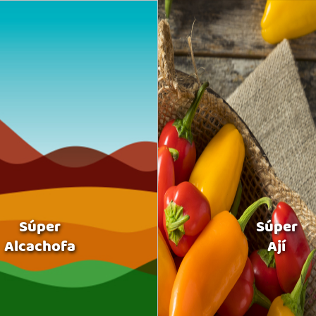
Súper
Súper
Alcachofa
Ají